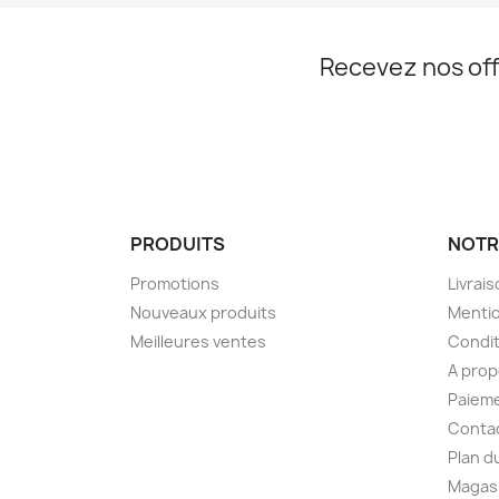
Recevez nos off
PRODUITS
NOTR
Promotions
Livrai
Nouveaux produits
Mentio
Meilleures ventes
Condit
A pro
Paieme
Conta
Plan d
Magas