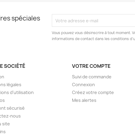
res spéciales
Vous pouvez vous désinscrire à tout moment. V
informations de contact dans les conditions d'ut
E SOCIÉTÉ
VOTRE COMPTE
son
Suivi de commande
ns légales
Connexion
ions d'utilisation
Créez votre compte
pos
Mes alertes
nt sécurisé
ctez-nous
u site
ins