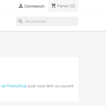
shopping_cart

Panier
(0)
Connexion
search
 de PrestaShop
pour vous tenir au courant